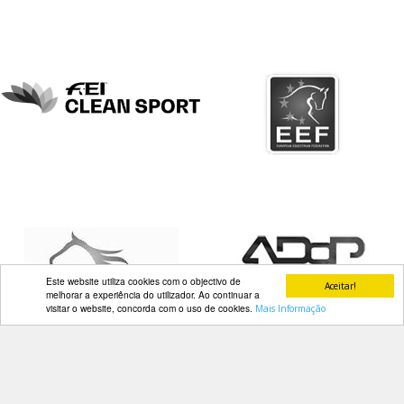
DOCUMENTOS
Palmarés
Este website utiliza cookies com o objectivo de
Aceitar!
melhorar a experiência do utilizador. Ao continuar a
visitar o website, concorda com o uso de cookies.
Mais Informação