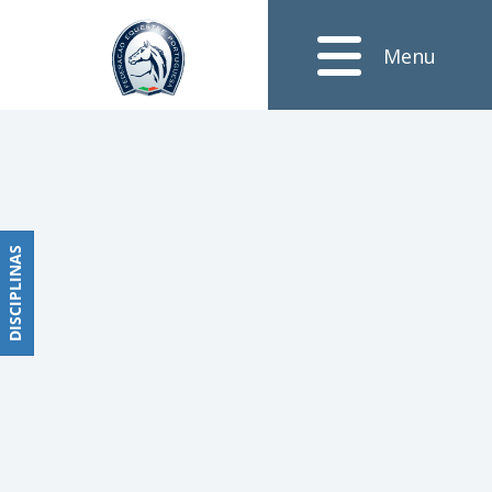
Notícias
Menu
Obstáculos
PROGRAMAS
DE
COMPETIÇÕES
CALENDÁRIO
DE
DISCIPLINAS
DISCIPLINAS
COMPETIÇÕES
RESULTADOS
RANKING
DOCUMENTOS
Dressage
e
Paradressage
CALENDÁRIO
DE