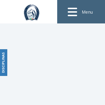
Notícias
Menu
Obstáculos
PROGRAMAS
DE
COMPETIÇÕES
CALENDÁRIO
DE
DISCIPLINAS
DISCIPLINAS
COMPETIÇÕES
RESULTADOS
RANKING
DOCUMENTOS
Dressage
e
Paradressage
CALENDÁRIO
DE