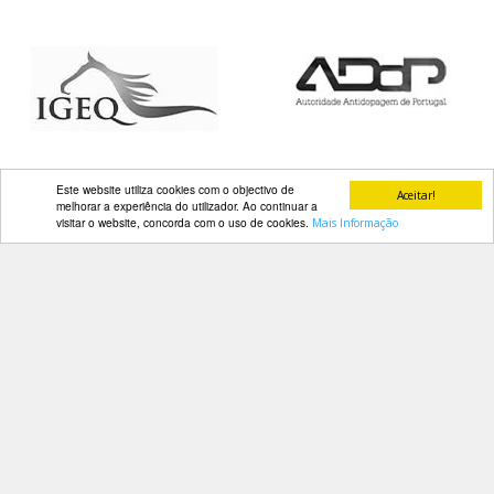
DOCUMENTOS
Palmarés
Este website utiliza cookies com o objectivo de
Aceitar!
melhorar a experiência do utilizador. Ao continuar a
visitar o website, concorda com o uso de cookies.
Mais Informação
Contactos
Av. Manuel da Maia, 26 4º Dtº
1000-201 Lisboa