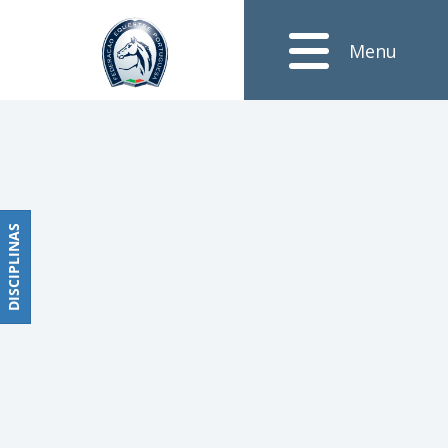
Notícias
Menu
Obstáculos
PROGRAMAS
DE
COMPETIÇÕES
CALENDÁRIO
DE
DISCIPLINAS
DISCIPLINAS
COMPETIÇÕES
RESULTADOS
RANKING
DOCUMENTOS
Dressage
e
Paradressage
CALENDÁRIO
DE