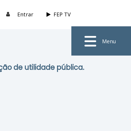
Entrar
FEP TV
Menu
ção de utilidade pública.