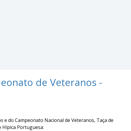
peonato de Veteranos -
os e do Campeonato Nacional de Veteranos, Taça de
 Hípica Portuguesa: