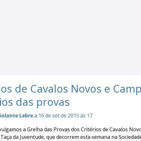
rios de Cavalos Novos e Cam
ios das provas
iolante Lebre
a 16 de set de 2015 às 17
vulgamos a Grelha das Provas dos Critérios de Cavalos Nov
Taça da Juventude, que decorrem esta semana na Sociedade