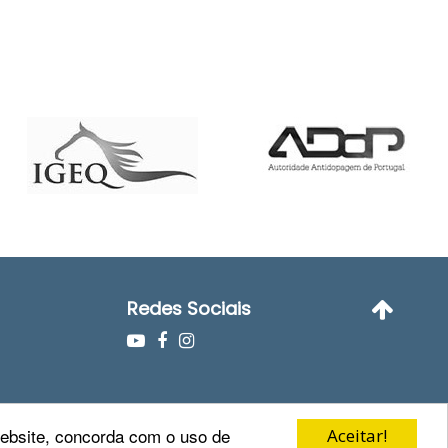
Redes Sociais
o
 website, concorda com o uso de
Aceitar!