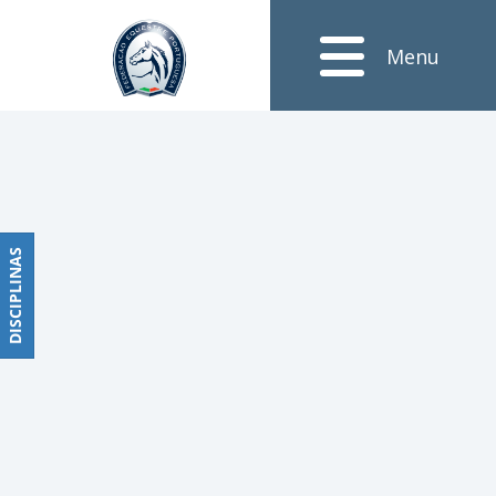
Notícias
Menu
Obstáculos
PROGRAMAS
DE
COMPETIÇÕES
CALENDÁRIO
DE
DISCIPLINAS
DISCIPLINAS
COMPETIÇÕES
RESULTADOS
RANKING
DOCUMENTOS
Dressage
e
Paradressage
CALENDÁRIO
DE