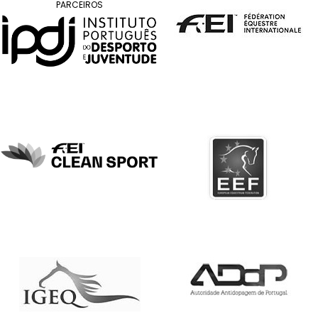
DE
PARCEIROS
COMPETIÇÕES
PROGRAMA
DE
COMPETIÇÕES
DOCUMENTOS
Horseball
CALENDÁRIO
DE
COMPETIÇÕES
PROGRAMA
DE
COMPETIÇÕES
RESULTADOS
DOCUMENTOS
Inter
Escolas