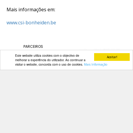
Mais informações em:
www.csi-bonheiden.be
PARCEIROS
Este website utiliza cookies com o objectivo de
Aceitar!
melhorar a experiência do utilizador. Ao continuar a
visitar o website, concorda com o uso de cookies.
Mais Informação