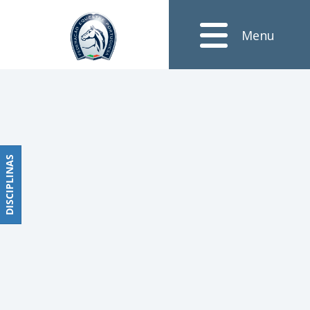
Notícias
Menu
Obstáculos
PROGRAMAS
DE
COMPETIÇÕES
CALENDÁRIO
DE
DISCIPLINAS
DISCIPLINAS
COMPETIÇÕES
RESULTADOS
RANKING
DOCUMENTOS
Dressage
e
Paradressage
CALENDÁRIO
DE