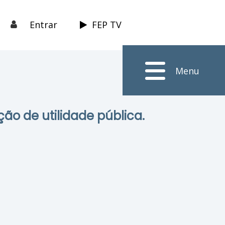
Entrar
FEP TV
Menu
ção de utilidade pública.