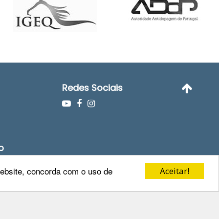
Redes Sociais
o
 website, concorda com o uso de
Aceitar!