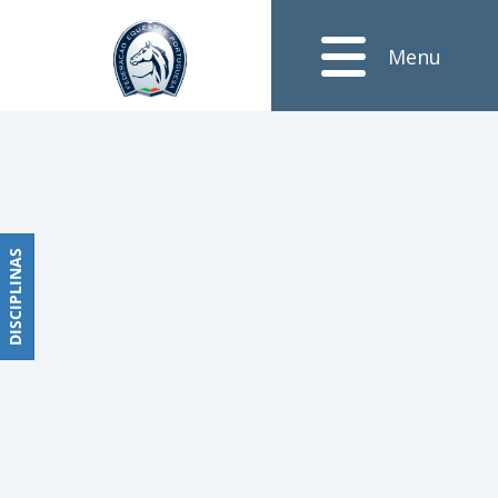
Notícias
Menu
Obstáculos
PROGRAMAS
DE
COMPETIÇÕES
CALENDÁRIO
DE
DISCIPLINAS
DISCIPLINAS
COMPETIÇÕES
RESULTADOS
RANKING
DOCUMENTOS
Dressage
e
Paradressage
CALENDÁRIO
DE