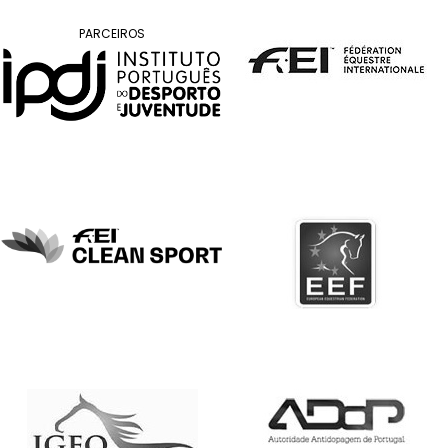
DE
COMPETIÇÕES
PARCEIROS
PROGRAMA
DE
COMPETIÇÕES
DOCUMENTOS
Horseball
CALENDÁRIO
DE
COMPETIÇÕES
PROGRAMA
DE
COMPETIÇÕES
RESULTADOS
DOCUMENTOS
Inter
Escolas