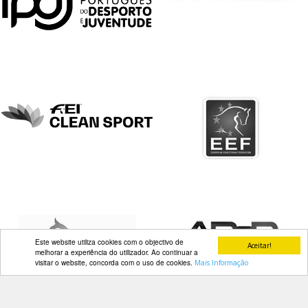
DOCUMENTOS
Palmarés
Este website utiliza cookies com o objectivo de
Aceitar!
melhorar a experiência do utilizador. Ao continuar a
visitar o website, concorda com o uso de cookies.
Mais Informação