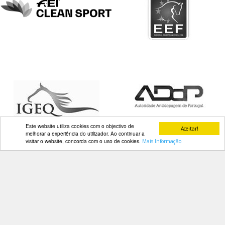
DOCUMENTOS
Palmarés
Este website utiliza cookies com o objectivo de
Aceitar!
melhorar a experiência do utilizador. Ao continuar a
visitar o website, concorda com o uso de cookies.
Mais Informação