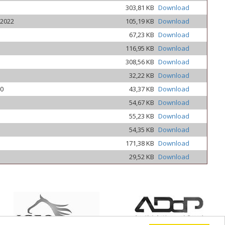
303,81 KB
Download
 2022
105,19 KB
Download
67,23 KB
Download
116,95 KB
Download
308,56 KB
Download
32,22 KB
Download
0
43,37 KB
Download
54,67 KB
Download
55,23 KB
Download
54,35 KB
Download
171,38 KB
Download
29,52 KB
Download