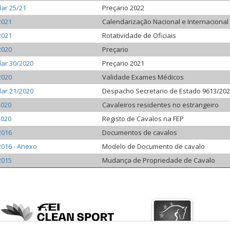
lar 25/21
Preçario 2022
2021
Calendarização Nacional e Internacional
2021
Rotatividade de Oficiais
2020
Preçario
lar 30/2020
Preçario 2021
2020
Validade Exames Médicos
lar 21/2020
Despacho Secretario de Estado 9613/202
2020
Cavaleiros residentes no estrangeiro
2020
Registo de Cavalos na FEP
2016
Documentos de cavalos
2016 - Anexo
Modelo de Documento de cavalo
2015
Mudança de Propriedade de Cavalo