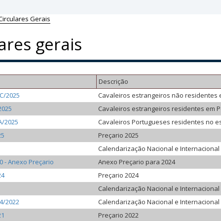
Circulares Gerais
ares gerais
Descrição
1C/2025
Cavaleiros estrangeiros não residentes 
2025
Cavaleiros estrangeiros residentes em P
A/2025
Cavaleiros Portugueses residentes no e
25
Preçario 2025
Calendarização Nacional e Internacional
10 - Anexo Preçario
Anexo Preçario para 2024
24
Preçario 2024
Calendarização Nacional e Internacional
14/2022
Calendarização Nacional e Internacional
21
Preçario 2022