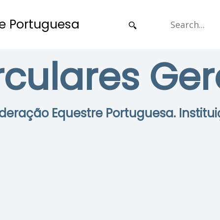
e Portuguesa
rculares Ger
Federação Equestre Portuguesa. Institui