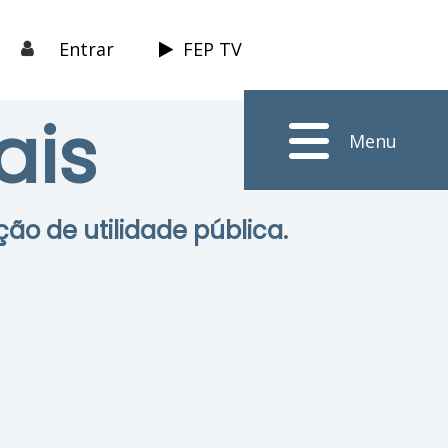
Entrar
FEP TV
ais
Menu
ção de utilidade pública.