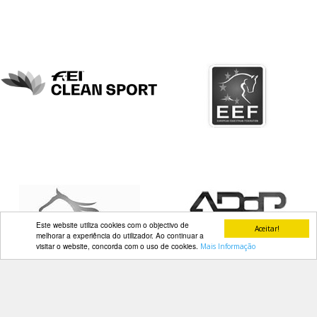
DOCUMENTOS
Palmarés
Este website utiliza cookies com o objectivo de
Aceitar!
melhorar a experiência do utilizador. Ao continuar a
visitar o website, concorda com o uso de cookies.
Mais Informação