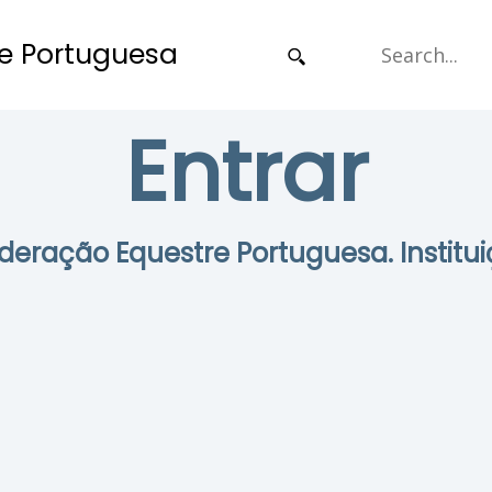
e Portuguesa
Entrar
Federação Equestre Portuguesa. Institui