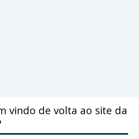
 vindo de volta ao site da
P