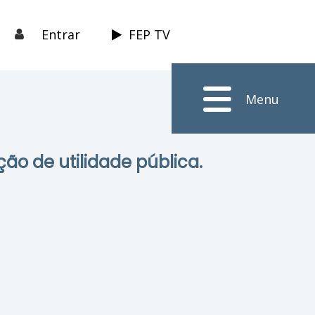
Entrar
FEP TV
Menu
ção de utilidade pública.